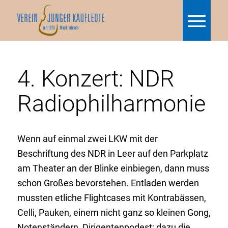
4. Konzert: NDR
Radiophilharmonie
Wenn auf einmal zwei LKW mit der
Beschriftung des NDR in Leer auf den Parkplatz
am Theater an der Blinke einbiegen, dann muss
schon Großes bevorstehen. Entladen werden
mussten etliche Flightcases mit Kontrabässen,
Celli, Pauken, einem nicht ganz so kleinen Gong,
Notenständern, Dirigentenpodest; dazu die