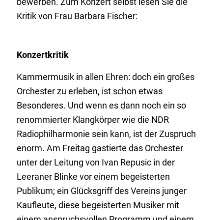
bewerben. Zum Konzert selbst lesen Sie die
Kritik von Frau Barbara Fischer:
Konzertkritik
Kammermusik in allen Ehren: doch ein großes
Orchester zu erleben, ist schon etwas
Besonderes. Und wenn es dann noch ein so
renommierter Klangkörper wie die NDR
Radiophilharmonie sein kann, ist der Zuspruch
enorm. Am Freitag gastierte das Orchester
unter der Leitung von Ivan Repusic in der
Leeraner Blinke vor einem begeisterten
Publikum; ein Glücksgriff des Vereins junger
Kaufleute, diese begeisterten Musiker mit
einem anspruchsvollen Programm und einem