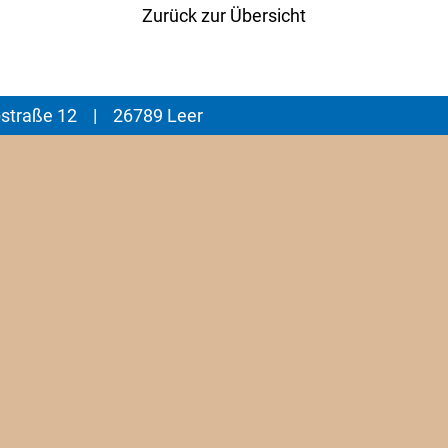
Zurück zur Übersicht
pstraße 12 | 26789 Leer