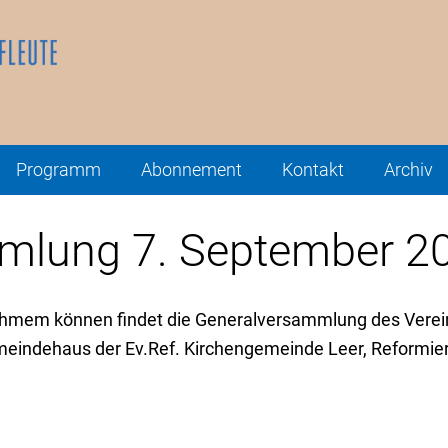
Programm
Abonnement
Kontakt
Archiv
mlung 7. September 2
hmem können findet die Generalversammlung des Verein
indehaus der Ev.Ref. Kirchengemeinde Leer, Reformierte