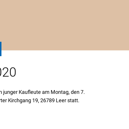
020
 junger Kaufleute am Montag, den 7.
r Kirchgang 19, 26789 Leer statt.