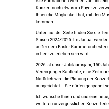
Alle Formationen werden von uns ein
Konzert noch etwas im Foyer zu verwe
Ihnen die Möglichkeit hat, mit den Mu
kommen.
Unten auf der Seite finden Sie die Te
Saison 2024/2025. Im Januar werden 
außer dem Basler Kammerorchester u
in Leer zu erleben sein wird.
2026 ist unser Jubiläumsjahr, 150 Jah
Verein junger Kaufleute; eine Zeitmarke
Natürlich wird die Planung der Konzer
ausgerichtet – Sie dürfen gespannt se
Ich wünsche Ihnen und uns eine neue
weiteren unvergesslichen Konzerterle