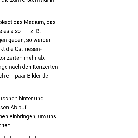
leibt das Medium, das
e es also
z. B.
en geben, so werden
kt die Ostfriesen-
 Konzerten mehr ab.
Tage nach den Konzerten
h ein paar Bilder der
rsonen hinter und
osen Ablauf
nen einbringen, um uns
chen.