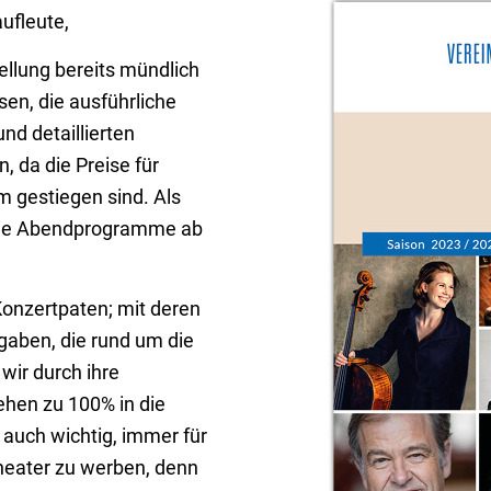
ufleute,
ellung bereits mündlich
en, die ausführliche
nd detaillierten
, da die Preise für
m gestiegen sind. Als
e die Abendprogramme ab
Konzertpaten; mit deren
gaben, die rund um die
 wir durch ihre
hen zu 100% in die
 auch wichtig, immer für
heater zu werben, denn