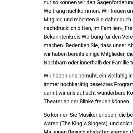
nur so können wir den Gagenforderun
Weltrang nachkommen. Wir freuen un
Mitglied und möchten Sie daher auch
nachdrücklich bitten, im Familien-, Fr
Bekanntenkreis Werbung für den Verei
machen. Bedenken Sie, dass unser Abo 
wir haben bereits einige Mitglieder, die
Nachbarn oder innerhalb der Familie t
Wir haben uns bemüht, ein vielfältig i
immer hochkarätig besetztes Progr
damit wir uns auf acht wunderbare Ko
Theater an der Blinke freuen können.
So können Sie Musiker erleben, die be
waren (The King´s Singers), und solch
Mal einen Besuch abstatten werden 