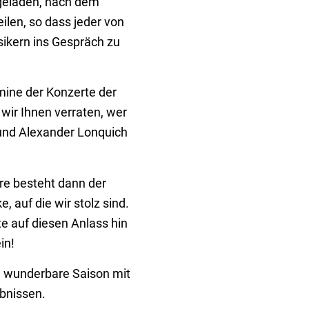
geladen, nach dem
ilen, so dass jeder von
sikern ins Gespräch zu
rmine der Konzerte der
wir Ihnen verraten, wer
nd Alexander Lonquich
re besteht dann der
, auf die wir stolz sind.
te auf diesen Anlass hin
in!
, wunderbare Saison mit
bnissen.