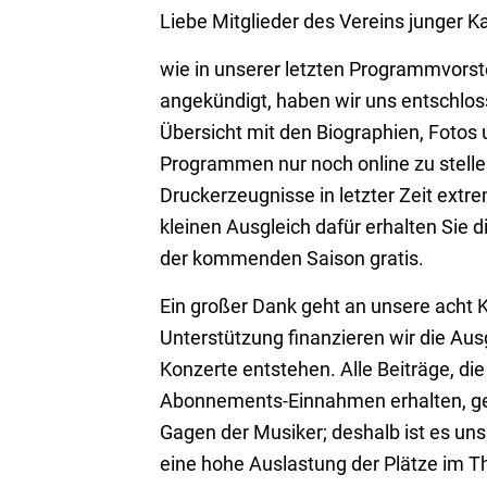
Liebe Mitglieder des Vereins junger Ka
wie in unserer letzten Programmvorst
angekündigt, haben wir uns entschloss
Übersicht mit den Biographien, Fotos u
Programmen nur noch online zu stellen
Druckerzeugnisse in letzter Zeit extre
kleinen Ausgleich dafür erhalten Si
der kommenden Saison gratis.
Ein großer Dank geht an unsere acht 
Unterstützung finanzieren wir die Aus
Konzerte entstehen. Alle Beiträge, die
Abonnements-Einnahmen erhalten, ge
Gagen der Musiker; deshalb ist es uns
eine hohe Auslastung der Plätze im T