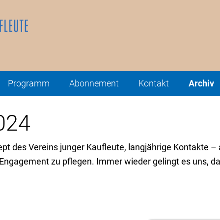
Programm
Abonnement
Kontakt
Archiv
024
pt des Vereins junger Kaufleute, langjährige Kontakte –
gagement zu pflegen. Immer wieder gelingt es uns, dar