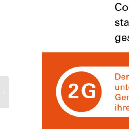
Anzeige in der Ostfriesen Zeitung