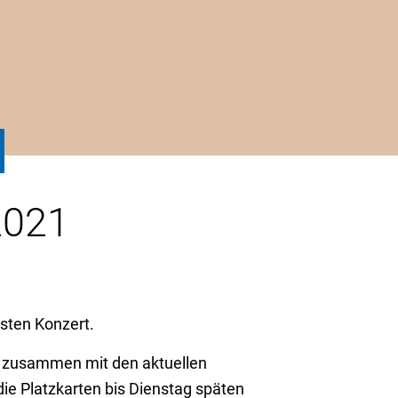
2021
rsten Konzert.
n zusammen mit den aktuellen
die Platzkarten bis Dienstag späten