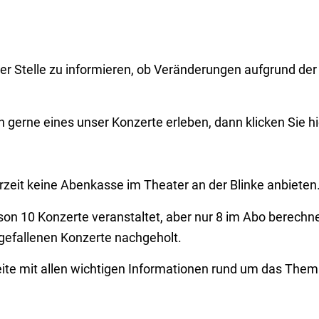
eser Stelle zu informieren, ob Veränderungen aufgrund d
 gerne eines unser Konzerte erleben, dann klicken Sie hi
zeit keine Abenkasse im Theater an der Blinke anbieten
n 10 Konzerte veranstaltet, aber nur 8 im Abo berechne
gefallenen Konzerte nachgeholt.
eite mit allen wichtigen Informationen rund um das Them