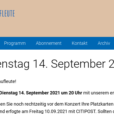
Programm
Abonnement
Kontakt
Archiv
ienstag 14. September 
aufleute!
Dienstag 14. September 2021
um 20 Uhr
mit unserem
e
n Sie noch rechtzeitig vor dem Konzert Ihre Platzkarte
and erfogte am Freitag 10.09.2021 mit CITIPOST. Sollten 