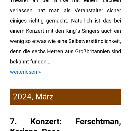
Theater an der Blinke mit einem Lächeln
verlassen, hat man als Veranstalter sicher
einiges richtig gemacht. Natürlich ist das bei
einem Konzert mit den King´s Singers auch ein
wenig so etwas wie eine Selbstverständlichkeit,
denn die sechs Herren aus Großbritannien sind
bekannt für den…
weiterlesen »
2024, März
7. Konzert: Ferschtman,